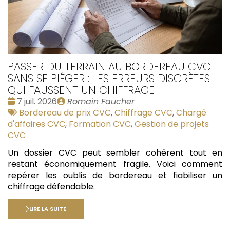
PASSER DU TERRAIN AU BORDEREAU CVC
SANS SE PIÉGER : LES ERREURS DISCRÈTES
QUI FAUSSENT UN CHIFFRAGE
Date
Publié
7 juil. 2026
Romain Faucher
:
Tags
par
Bordereau de prix CVC
,
Chiffrage CVC
,
Chargé
:
d'affaires CVC
,
Formation CVC
,
Gestion de projets
CVC
Un dossier CVC peut sembler cohérent tout en
restant économiquement fragile. Voici comment
repérer les oublis de bordereau et fiabiliser un
chiffrage défendable.
LIRE LA SUITE