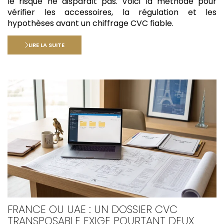
le risque ne disparaît pas. Voici la méthode pour
vérifier les accessoires, la régulation et les
hypothèses avant un chiffrage CVC fiable.
LIRE LA SUITE
FRANCE OU UAE : UN DOSSIER CVC
TRANSPOSABLE EXIGE POURTANT DEUX