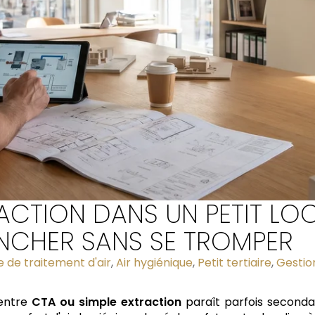
ACTION DANS UN PETIT LOC
NCHER SANS SE TROMPER
 de traitement d'air
,
Air hygiénique
,
Petit tertiaire
,
Gestio
 entre
CTA ou simple extraction
paraît parfois secondair