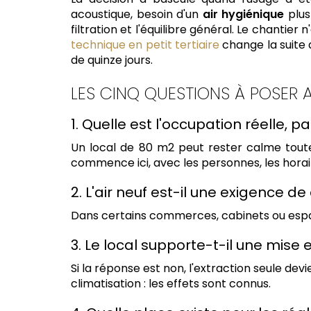
acoustique, besoin d'un
air hygiénique
plus
filtration et l'équilibre général. Le chantie
technique en petit tertiaire
change la suite d
de quinze jours.
LES CINQ QUESTIONS À POSER 
1. Quelle est l'occupation réelle, p
Un local de 80 m2 peut rester calme tout
commence ici, avec les personnes, les horair
2. L'air neuf est-il une exigence d
Dans certains commerces, cabinets ou espaces 
3. Le local supporte-t-il une mise
Si la réponse est non, l'extraction seule devi
climatisation : les effets sont connus.