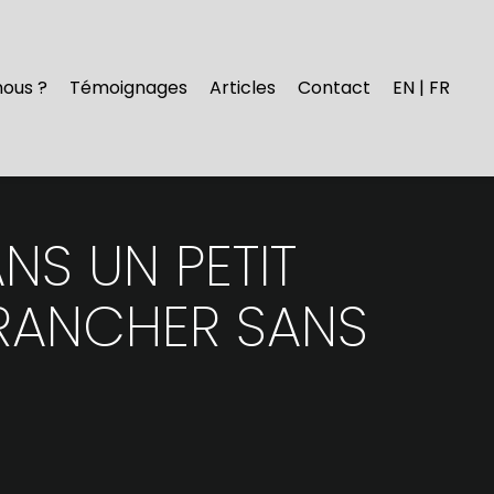
nous ?
Témoignages
Articles
Contact
EN | FR
NS UN PETIT
TRANCHER SANS