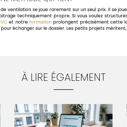
 de ventilation se joue rarement sur un seul prix. Il se joue
rbitrage techniquement propre. Si vous voulez structure
 CVC
et notre
formation
prolongent précisément cette log
pour échanger sur le dossier. Les petits projets méritent, 
À LIRE ÉGALEMENT