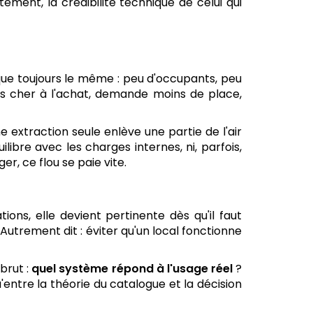
ètement, la crédibilité technique de celui qui
que toujours le même : peu d'occupants, peu
ns cher à l'achat, demande moins de place,
ne extraction seule enlève une partie de l'air
ilibre avec les charges internes, ni, parfois,
r, ce flou se paie vite.
ons, elle devient pertinente dès qu'il faut
n. Autrement dit : éviter qu'un local fonctionne
 brut :
quel système répond à l'usage réel
?
'entre la théorie du catalogue et la décision