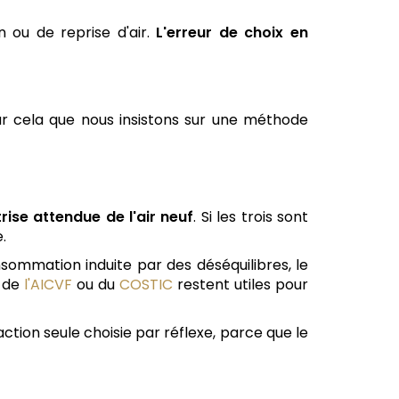
 ou de reprise d'air.
L'erreur de choix en
pour cela que nous insistons sur une méthode
rise attendue de l'air neuf
. Si les trois sont
.
nsommation induite par des déséquilibres, le
s de
l'AICVF
ou du
COSTIC
restent utiles pour
ction seule choisie par réflexe, parce que le