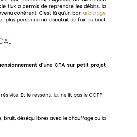
e flux a permis de reprendre les débits, la
 devenu cohérent. C'est là qu'un bon
arbitrage
 : plus personne ne discutait de l'air au bout
CAL
ensionnement d'une CTA sur petit projet
ite. Et le ressenti, lui, ne lit pas le CCTP.
s, bruit, déséquilibres avec le chauffage ou la