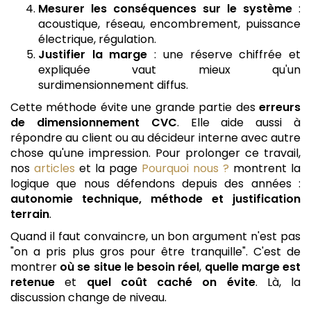
Mesurer les conséquences sur le système
:
acoustique, réseau, encombrement, puissance
électrique, régulation.
Justifier la marge
: une réserve chiffrée et
expliquée vaut mieux qu'un
surdimensionnement diffus.
Cette méthode évite une grande partie des
erreurs
de dimensionnement CVC
. Elle aide aussi à
répondre au client ou au décideur interne avec autre
chose qu'une impression. Pour prolonger ce travail,
nos
articles
et la page
Pourquoi nous ?
montrent la
logique que nous défendons depuis des années :
autonomie technique, méthode et justification
terrain
.
Quand il faut convaincre, un bon argument n'est pas
"on a pris plus gros pour être tranquille". C'est de
montrer
où se situe le besoin réel
,
quelle marge est
retenue
et
quel coût caché on évite
. Là, la
discussion change de niveau.