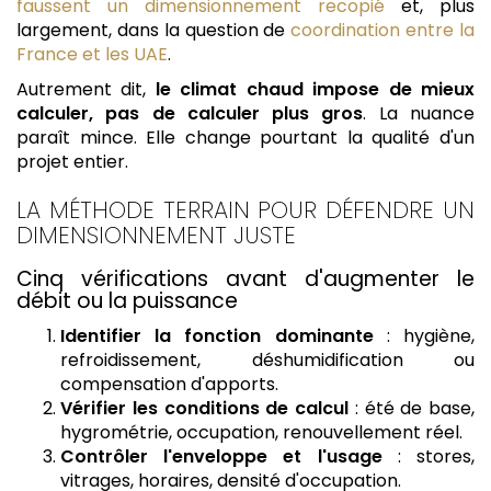
faussent un dimensionnement recopié
et, plus
largement, dans la question de
coordination entre la
France et les UAE
.
Autrement dit,
le climat chaud impose de mieux
calculer, pas de calculer plus gros
. La nuance
paraît mince. Elle change pourtant la qualité d'un
projet entier.
LA MÉTHODE TERRAIN POUR DÉFENDRE UN
DIMENSIONNEMENT JUSTE
Cinq vérifications avant d'augmenter le
débit ou la puissance
Identifier la fonction dominante
: hygiène,
refroidissement, déshumidification ou
compensation d'apports.
Vérifier les conditions de calcul
: été de base,
hygrométrie, occupation, renouvellement réel.
Contrôler l'enveloppe et l'usage
: stores,
vitrages, horaires, densité d'occupation.