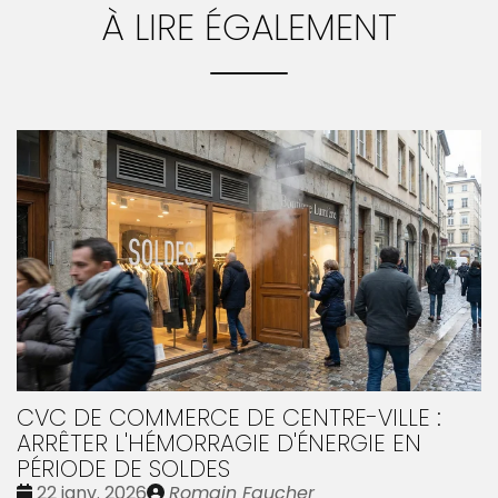
À LIRE ÉGALEMENT
CVC DE COMMERCE DE CENTRE-VILLE :
ARRÊTER L'HÉMORRAGIE D'ÉNERGIE EN
PÉRIODE DE SOLDES
Date
Publié
22 janv. 2026
Romain Faucher