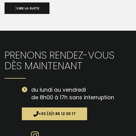
LIRE LA SUITE
PRENONS RENDEZ-VOUS
DÈS MAINTENANT
du lundi au vendredi
de 8h00 à 17h sans interruption
+33 (0)1 85 12 03 17