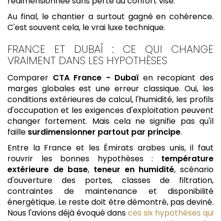
redimensionnée sans perte du confort visé.
Au final, le chantier a surtout gagné en cohérence.
C'est souvent cela, le vrai luxe technique.
FRANCE ET DUBAÏ : CE QUI CHANGE
VRAIMENT DANS LES HYPOTHÈSES
Comparer
CTA France - Dubaï
en recopiant des
marges globales est une erreur classique. Oui, les
conditions extérieures de calcul, l'humidité, les profils
d'occupation et les exigences d'exploitation peuvent
changer fortement. Mais cela ne signifie pas qu'il
faille
surdimensionner partout par principe
.
Entre la France et les Émirats arabes unis, il faut
rouvrir les bonnes hypothèses :
température
extérieure de base
,
teneur en humidité
, scénario
d'ouverture des portes, classes de filtration,
contraintes de maintenance et disponibilité
énergétique. Le reste doit être démontré, pas deviné.
Nous l'avions déjà évoqué dans
ces six hypothèses qui