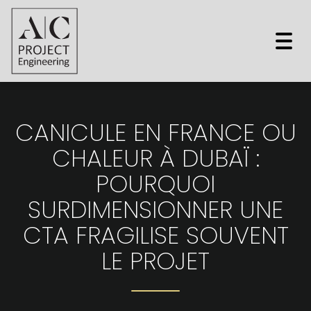
Togg
navi
CANICULE EN FRANCE OU
CHALEUR À DUBAÏ :
POURQUOI
SURDIMENSIONNER UNE
CTA FRAGILISE SOUVENT
LE PROJET