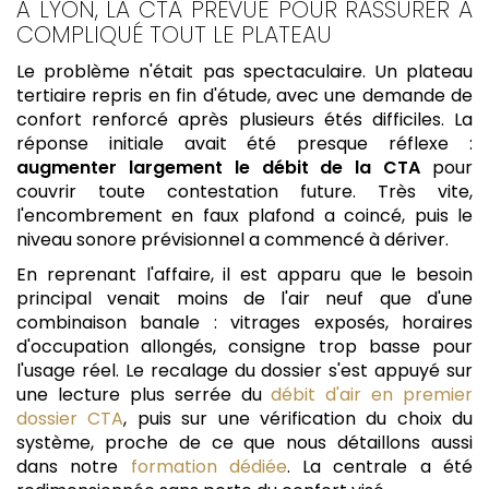
À LYON, LA CTA PRÉVUE POUR RASSURER A
COMPLIQUÉ TOUT LE PLATEAU
Le problème n'était pas spectaculaire. Un plateau
tertiaire repris en fin d'étude, avec une demande de
confort renforcé après plusieurs étés difficiles. La
réponse initiale avait été presque réflexe :
augmenter largement le débit de la CTA
pour
couvrir toute contestation future. Très vite,
l'encombrement en faux plafond a coincé, puis le
niveau sonore prévisionnel a commencé à dériver.
En reprenant l'affaire, il est apparu que le besoin
principal venait moins de l'air neuf que d'une
combinaison banale : vitrages exposés, horaires
d'occupation allongés, consigne trop basse pour
l'usage réel. Le recalage du dossier s'est appuyé sur
une lecture plus serrée du
débit d'air en premier
dossier CTA
, puis sur une vérification du choix du
système, proche de ce que nous détaillons aussi
dans notre
formation dédiée
. La centrale a été