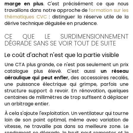
marge en plus
. C'est précisément ce que nous
travaillons dans notre approche de
formation sur les
thématiques CVC
: distinguer la réserve utile de la
dérive technique déguisée en prudence.
CE QUE LE SURDIMENSIONNEMENT
DÉGRADE SANS SE VOIR TOUT DE SUITE
Le coût d'achat n'est que la partie visible
Une CTA plus grande, ce n'est pas seulement un prix
catalogue plus élevé. C'est aussi
un réseau
aéraulique qui peut enfler
, des accessoires recalés,
une puissance électrique qui grimpe, parfois une
structure support à revoir. En rénovation, quelques
centaines de millimètres de trop suffisent à déplacer
un arbitrage entier.
À cela s'ajoute l'exploitation. Un ventilateur qui tourne
loin de son point optimal, même avec variation de
vitesse, ne travaille pas dans sa meilleure zone. Le
rendement se dégrade, le bruit peut remonter et la