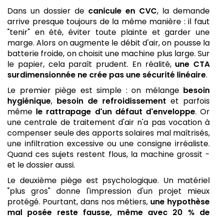
Dans un dossier de
canicule en CVC
, la demande
arrive presque toujours de la même manière : il faut
"tenir" en été, éviter toute plainte et garder une
marge. Alors on augmente le débit d'air, on pousse la
batterie froide, on choisit une machine plus large. Sur
le papier, cela paraît prudent. En réalité,
une CTA
surdimensionnée ne crée pas une sécurité linéaire
.
Le premier piège est simple : on mélange
besoin
hygiénique
,
besoin de refroidissement
et parfois
même
le rattrapage d'un défaut d'enveloppe
. Or
une centrale de traitement d'air n'a pas vocation à
compenser seule des apports solaires mal maîtrisés,
une infiltration excessive ou une consigne irréaliste.
Quand ces sujets restent flous, la machine grossit -
et le dossier aussi.
Le deuxième piège est psychologique. Un matériel
"plus gros" donne l'impression d'un projet mieux
protégé. Pourtant, dans nos métiers,
une hypothèse
mal posée reste fausse, même avec 20 % de