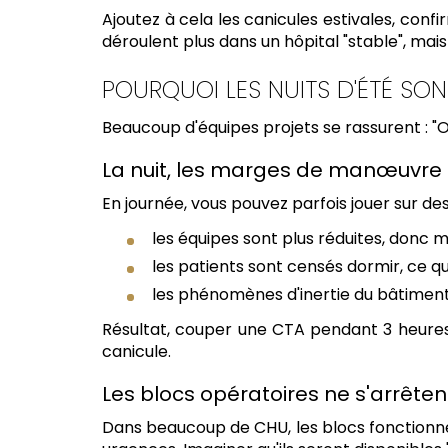
Ajoutez à cela les canicules estivales, con
déroulent plus dans un hôpital "stable", ma
POURQUOI LES NUITS D'ÉTÉ SO
Beaucoup d'équipes projets se rassurent : "On 
La nuit, les marges de manœuvre 
En journée, vous pouvez parfois jouer sur des
les équipes sont plus réduites, donc m
les patients sont censés dormir, ce q
les phénomènes d'inertie du bâtiment 
Résultat, couper une CTA pendant 3 heures
canicule.
Les blocs opératoires ne s'arrêten
Dans beaucoup de CHU, les blocs fonctionnen