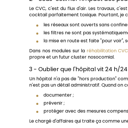
Le CVC, c'est du flux d'air. Les travaux, c
cocktail parfaitement toxique. Pourtant, je c
les réseaux sont ouverts sans confine
les filtres ne sont pas systématique
la mise en route est faite "pour voir",
Dans nos modules sur la
réhabilitation CV
propre et un futur cluster nosocomial.
3 - Oublier que l'hôpital vit 24 h/24
Un hôpital n'a pas de "hors production" com
n'est pas un détail administratif. Quand on 
documenter ;
prévenir ;
protéger avec des mesures compensa
Le chargé d'affaires qui traite ça comme u