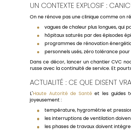
UN CONTEXTE EXPLOSIF : CANIC
On ne rénove pas une clinique comme on rén
vagues de chaleur plus longues, qui po
hôpitaux saturés par des épisodes ép
programmes de rénovation énergétiqu
personnels usés, zéro tolérance pour 
Dans ce décor, lancer un chantier CVC noctu
russe avec la continuité de service. Et pourtan
ACTUALITÉ : CE QUE DISENT V
L'
Haute Autorité de Santé
et les guides t
joyeusement :
température, hygrométrie et pression 
les interruptions de ventilation doiven
les phases de travaux doivent intégrer 