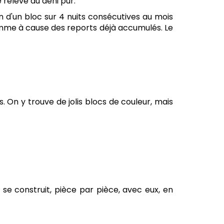
 relève du déni pur.
ion d'un bloc sur 4 nuits consécutives au mois
ogramme à cause des reports déjà accumulés. Le
. On y trouve de jolis blocs de couleur, mais
 se construit, pièce par pièce, avec eux, en