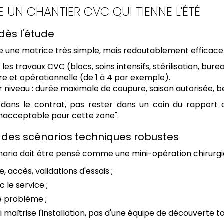
 UN CHANTIER CVC QUI TIENNE L'ÉTÉ
dès l'étude
 une matrice très simple, mais redoutablement efficace 
les travaux CVC (blocs, soins intensifs, stérilisation, burea
re et opérationnelle (de 1 à 4 par exemple).
 niveau : durée maximale de coupure, saison autorisée, b
 dans le contrat, pas rester dans un coin du rapport d'
inacceptable pour cette zone".
vec des scénarios techniques robustes
scénario doit être pensé comme une mini-opération chirurgi
e, accès, validations d'essais ;
le service ;
e problème ;
 maîtrise l'installation, pas d'une équipe de découverte to