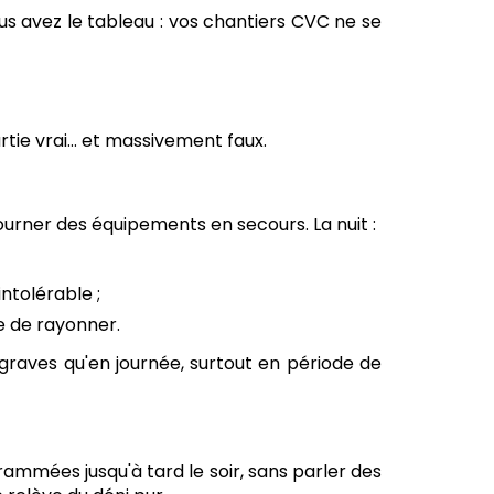
 avez le tableau : vos chantiers CVC ne se
rtie vrai... et massivement faux.
tourner des équipements en secours. La nuit :
ntolérable ;
e de rayonner.
raves qu'en journée, surtout en période de
ammées jusqu'à tard le soir, sans parler des