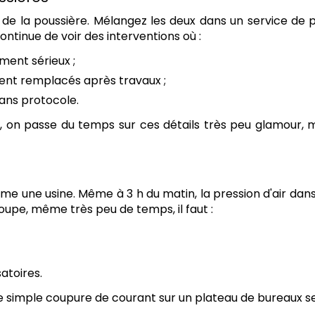
'est de la poussière. Mélangez les deux dans un service d
ontinue de voir des interventions où :
ment sérieux ;
ment remplacés après travaux ;
 sans protocole.
C
, on passe du temps sur ces détails très peu glamour, m
me une usine. Même à 3 h du matin, la pression d'air dans
coupe, même très peu de temps, il faut :
toires.
ne simple coupure de courant sur un plateau de bureaux s