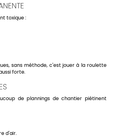
MANENTE
t toxique :
ues, sans méthode, c'est jouer à la roulette
aussi forte.
ES
ucoup de plannings de chantier piétinent
e d'air.