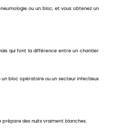
e pneumologie ou un bloc, et vous obtenez un
ais qui font la différence entre un chantier
 un bloc opératoire ou un secteur infectieux
e prépare des nuits vraiment blanches.