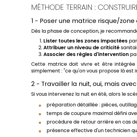
MÉTHODE TERRAIN : CONSTRUIRE
1 - Poser une matrice risque/zone 
Dès la phase de conception, je recommande
Lister toutes les zones impactées
par 
Attribuer un niveau de criticité
sanitai
Associer des règles d'intervention
par
Cette matrice doit vivre et être intégrée
simplement : "ce qu'on vous propose là est 
2 - Travailler la nuit, oui, mais a
Si vous intervenez la nuit en été, alors le 
préparation détaillée : pièces, outillag
temps de coupure maximal défini avec 
procédure de retour arrière en cas d
présence effective d'un technicien qui