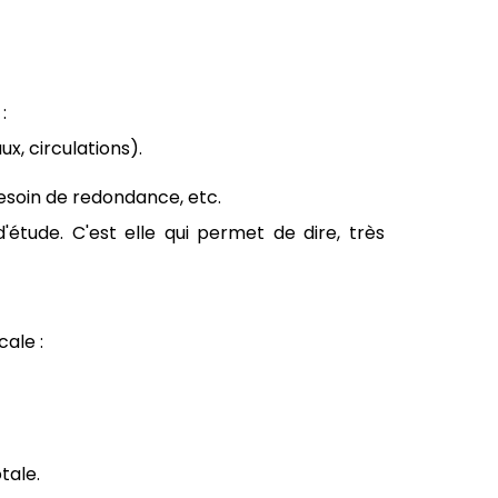
:
ux, circulations).
esoin de redondance, etc.
étude. C'est elle qui permet de dire, très
cale :
tale.