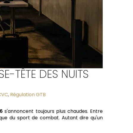
SE-TÊTE DES NUITS
 CVC
,
Régulation GTB
26
s'annoncent toujours plus chaudes. Entre
sque du sport de combat. Autant dire qu'un