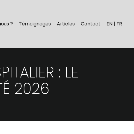
nous ?
Témoignages
Articles
Contact
EN | FR
TALIER : LE
TÉ 2026