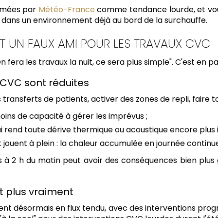
firmées par
Météo-France
comme tendance lourde, et vous
is dans un environnement déjà au bord de la surchauffe.
NT UN FAUX AMI POUR LES TRAVAUX CVC
fera les travaux la nuit, ce sera plus simple". C'est en pa
CVC sont réduites
 transferts de patients, activer des zones de repli, faire 
oins de capacité à gérer les imprévus ;
ui rend toute dérive thermique ou acoustique encore plus i
jouent à plein : la chaleur accumulée en journée continu
 à 2 h du matin peut avoir des conséquences bien plus g
t plus vraiment
t désormais en flux tendu, avec des interventions progr