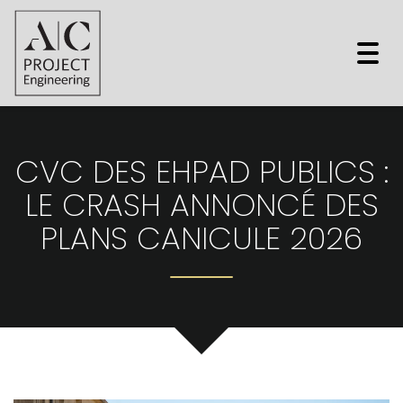
Togg
navi
CVC DES EHPAD PUBLICS :
LE CRASH ANNONCÉ DES
PLANS CANICULE 2026