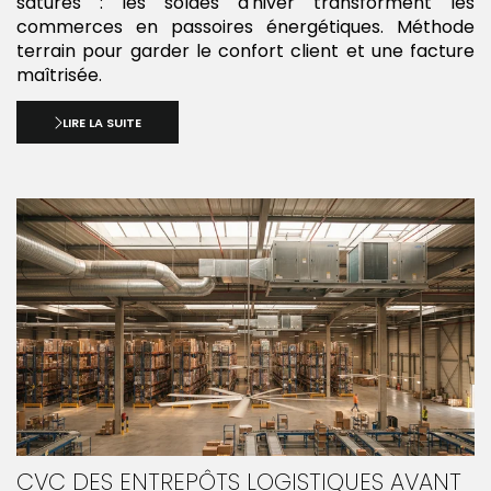
saturés : les soldes d'hiver transforment les
commerces en passoires énergétiques. Méthode
terrain pour garder le confort client et une facture
maîtrisée.
LIRE LA SUITE
CVC DES ENTREPÔTS LOGISTIQUES AVANT