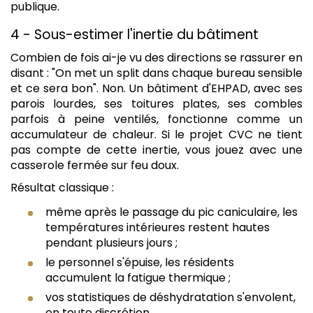
publique.
4 - Sous-estimer l'inertie du bâtiment
Combien de fois ai-je vu des directions se rassurer en
disant : "On met un split dans chaque bureau sensible
et ce sera bon". Non. Un bâtiment d'EHPAD, avec ses
parois lourdes, ses toitures plates, ses combles
parfois à peine ventilés, fonctionne comme un
accumulateur de chaleur. Si le projet CVC ne tient
pas compte de cette inertie, vous jouez avec une
casserole fermée sur feu doux.
Résultat classique :
même après le passage du pic caniculaire, les
températures intérieures restent hautes
pendant plusieurs jours ;
le personnel s'épuise, les résidents
accumulent la fatigue thermique ;
vos statistiques de déshydratation s'envolent,
en toute discrétion.