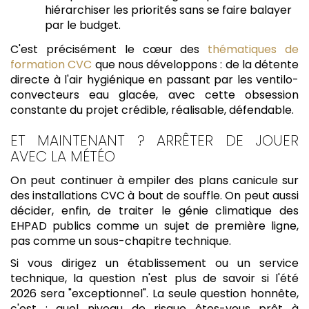
hiérarchiser les priorités sans se faire balayer
par le budget.
C'est précisément le cœur des
thématiques de
formation CVC
que nous développons : de la détente
directe à l'air hygiénique en passant par les ventilo-
convecteurs eau glacée, avec cette obsession
constante du projet crédible, réalisable, défendable.
ET MAINTENANT ? ARRÊTER DE JOUER
AVEC LA MÉTÉO
On peut continuer à empiler des plans canicule sur
des installations CVC à bout de souffle. On peut aussi
décider, enfin, de traiter le génie climatique des
EHPAD publics comme un sujet de première ligne,
pas comme un sous-chapitre technique.
Si vous dirigez un établissement ou un service
technique, la question n'est plus de savoir si l'été
2026 sera "exceptionnel". La seule question honnête,
c'est : quel niveau de risque êtes-vous prêt à