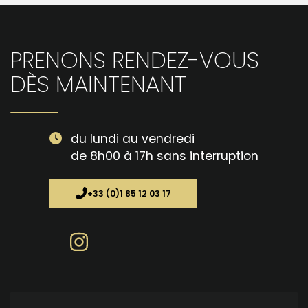
PRENONS RENDEZ-VOUS
DÈS MAINTENANT
du lundi au vendredi
de 8h00 à 17h sans interruption
+33 (0)1 85 12 03 17