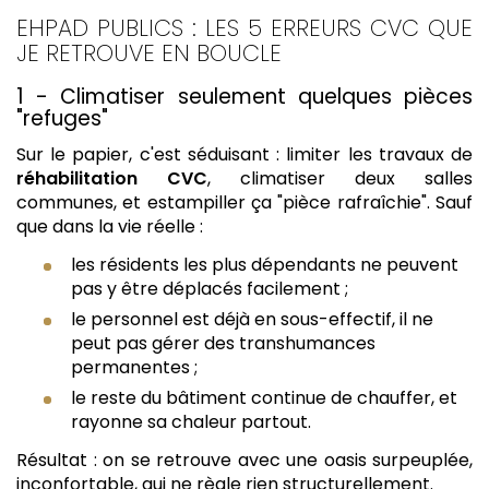
EHPAD PUBLICS : LES 5 ERREURS CVC QUE
JE RETROUVE EN BOUCLE
1 - Climatiser seulement quelques pièces
"refuges"
Sur le papier, c'est séduisant : limiter les travaux de
réhabilitation CVC
, climatiser deux salles
communes, et estampiller ça "pièce rafraîchie". Sauf
que dans la vie réelle :
les résidents les plus dépendants ne peuvent
pas y être déplacés facilement ;
le personnel est déjà en sous-effectif, il ne
peut pas gérer des transhumances
permanentes ;
le reste du bâtiment continue de chauffer, et
rayonne sa chaleur partout.
Résultat : on se retrouve avec une oasis surpeuplée,
inconfortable, qui ne règle rien structurellement.