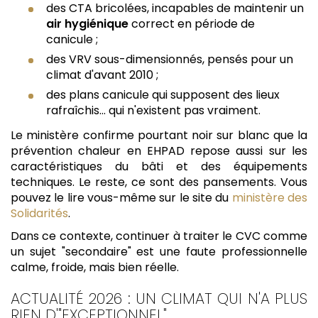
des CTA bricolées, incapables de maintenir un
air hygiénique
correct en période de
canicule ;
des VRV sous-dimensionnés, pensés pour un
climat d'avant 2010 ;
des plans canicule qui supposent des lieux
rafraîchis... qui n'existent pas vraiment.
Le ministère confirme pourtant noir sur blanc que la
prévention chaleur en EHPAD repose aussi sur les
caractéristiques du bâti et des équipements
techniques. Le reste, ce sont des pansements. Vous
pouvez le lire vous-même sur le site du
ministère des
Solidarités
.
Dans ce contexte, continuer à traiter le CVC comme
un sujet "secondaire" est une faute professionnelle
calme, froide, mais bien réelle.
ACTUALITÉ 2026 : UN CLIMAT QUI N'A PLUS
RIEN D'"EXCEPTIONNEL"