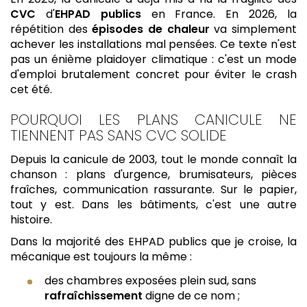
CVC
d'
EHPAD publics
en France. En 2026, la
répétition des
épisodes de chaleur
va simplement
achever les installations mal pensées. Ce texte n'est
pas un énième plaidoyer climatique : c'est un mode
d'emploi brutalement concret pour éviter le crash
cet été.
POURQUOI LES PLANS CANICULE NE
TIENNENT PAS SANS CVC SOLIDE
Depuis la canicule de 2003, tout le monde connaît la
chanson : plans d'urgence, brumisateurs, pièces
fraîches, communication rassurante. Sur le papier,
tout y est. Dans les bâtiments, c'est une autre
histoire.
Dans la majorité des EHPAD publics que je croise, la
mécanique est toujours la même :
des chambres exposées plein sud, sans
rafraîchissement
digne de ce nom ;