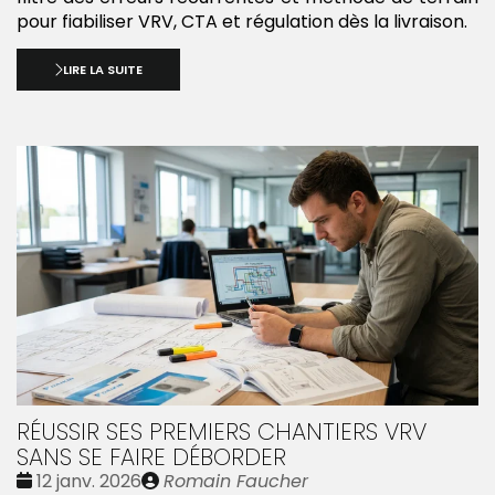
pour fiabiliser VRV, CTA et régulation dès la livraison.
LIRE LA SUITE
RÉUSSIR SES PREMIERS CHANTIERS VRV
SANS SE FAIRE DÉBORDER
Date
Publié
12 janv. 2026
Romain Faucher