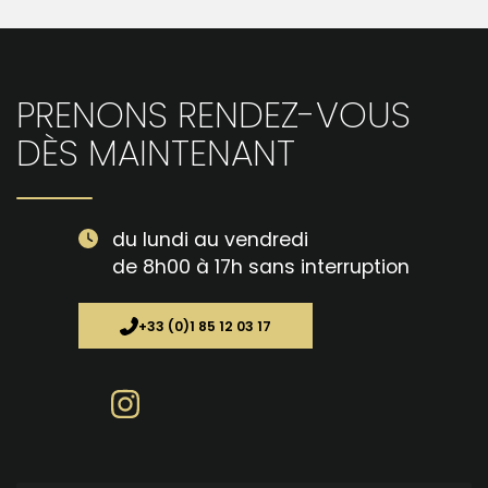
PRENONS RENDEZ-VOUS
DÈS MAINTENANT
du lundi au vendredi
de 8h00 à 17h sans interruption
+33 (0)1 85 12 03 17