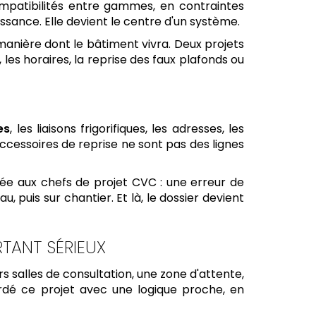
ompatibilités entre gammes, en contraintes
issance. Elle devient le centre d'un système.
manière dont le bâtiment vivra. Deux projets
les horaires, la reprise des faux plafonds ou
es
, les liaisons frigorifiques, les adresses, les
accessoires de reprise ne sont pas des lignes
ée aux chefs de projet CVC : une erreur de
 puis sur chantier. Et là, le dossier devient
RTANT SÉRIEUX
rs salles de consultation, une zone d'attente,
bordé ce projet avec une logique proche, en