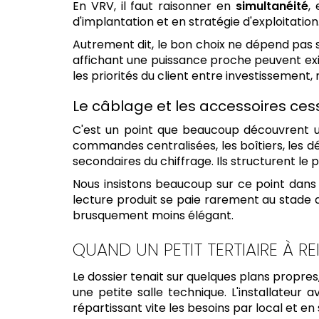
En VRV, il faut raisonner en
simultanéité
,
d'implantation et en stratégie d'exploitation
Autrement dit, le bon choix ne dépend pas s
affichant une puissance proche peuvent exige
les priorités du client entre investissement
Le câblage et les accessoires cess
C'est un point que beaucoup découvrent u
commandes centralisées, les boîtiers, les dé
secondaires du chiffrage. Ils structurent le p
Nous insistons beaucoup sur ce point dan
lecture produit se paie rarement au stade de
brusquement moins élégant.
QUAND UN PETIT TERTIAIRE À R
Le dossier tenait sur quelques plans propres,
une petite salle technique. L'installateur
répartissant vite les besoins par local et en