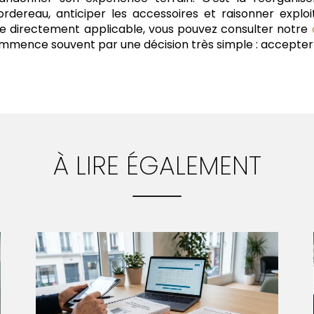
dereau, anticiper les accessoires et raisonner exploita
e directement applicable, vous pouvez consulter notre
mmence souvent par une décision très simple : accepter qu
À LIRE ÉGALEMENT