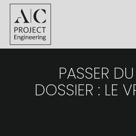
PASSER DU 
DOSSIER : LE 