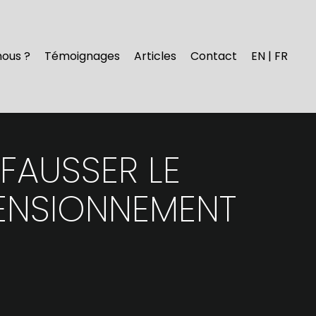
nous ?
Témoignages
Articles
Contact
EN | FR
 FAUSSER LE
IMENSIONNEMENT