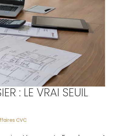
R : LE VRAI SEUIL
ffaires CVC