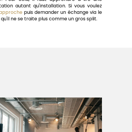
tion autant qu'installation. Si vous voulez
approche
puis demander un échange via le
'il ne se traite plus comme un gros split.