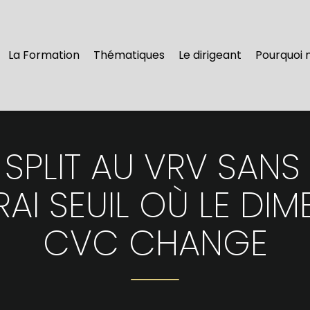
La Formation
Thématiques
Le dirigeant
Pourquoi 
SPLIT AU VRV SANS
VRAI SEUIL OÙ LE D
CVC CHANGE