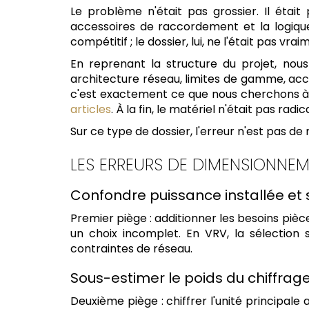
Le problème n'était pas grossier. Il était 
accessoires de raccordement et la logiqu
compétitif ; le dossier, lui, ne l'était pas vrai
En reprenant la structure du projet, nou
architecture réseau, limites de gamme, acces
c'est exactement ce que nous cherchons 
articles
. À la fin, le matériel n'était pas rad
Sur ce type de dossier, l'erreur n'est pas d
LES ERREURS DE DIMENSIONNEM
Confondre puissance installée et
Premier piège : additionner les besoins pièc
un choix incomplet. En VRV, la sélection 
contraintes de réseau.
Sous-estimer le poids du chiffrag
Deuxième piège : chiffrer l'unité principale a