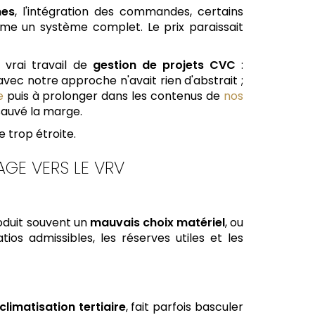
nes
, l'intégration des commandes, certains
me un système complet. Le prix paraissait
 vrai travail de
gestion de projets CVC
:
avec notre approche n'avait rien d'abstrait ;
e
puis à prolonger dans les contenus de
nos
a sauvé la marge.
 trop étroite.
AGE VERS LE VRV
roduit souvent un
mauvais choix matériel
, ou
os admissibles, les réserves utiles et les
climatisation tertiaire
, fait parfois basculer