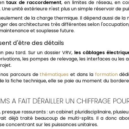
 en
taux de raccordement
, en limites de réseau, en c
. Une unité extérieure n'est plus un simple réservoir de pu
eulement de la charge thermique. Il dépend aussi de la 
r des architectures très différentes selon l'occupation, 
, maintenance et souplesse future.
ent d'être des détails
n peu tard. Sur un dossier VRV,
les câblages électriqu
rivations, les pompes de relevage, les interfaces ou les 
rojet.
s nos parcours de
thématiques
et dans la
formation
dédi
 la fiche technique, elle se paie au moment du bordereau,
EIMS A FAIT DÉRAILLER UN CHIFFRAGE POU
 presque rassurants : un cabinet pluridisciplinaire, plusieu
 avait déjà traité beaucoup de multi-splits. Il a donc a
 se concentrant sur les puissances unitaires.