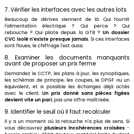
7. Vérifier les interfaces avec les autres lots
Beaucoup de dérives viennent de là. Qui fournit
l'alimentation électrique ? Qui perce ? Qui
rebouche ? Qui pilote depuis la GTB ?
Un dossier
CVC isolé n'existe presque jamais
. Si ces interfaces
sont floues, le chiffrage l'est aussi.
8. Examiner les documents manquants
avant de proposer un prix ferme
Demandez le CCTP, les plans à jour, les synoptiques,
les schémas de principe, les coupes, le DPGF ou un
équivalent, et si possible les échanges déjà actés
avec le client.
Un prix donné sans pièces figées
devient vite un pari
, pas une offre maîtrisée.
9. Identifier le seuil où il faut recalculer
Il y a un moment où la retouche n'a plus de sens. Si
vous découvrez
plusieurs incohérences croisées
-