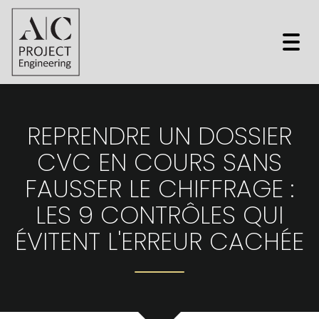
Togg
navi
REPRENDRE UN DOSSIER
CVC EN COURS SANS
FAUSSER LE CHIFFRAGE :
LES 9 CONTRÔLES QUI
ÉVITENT L'ERREUR CACHÉE