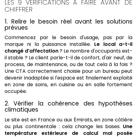
LES 9 VÉRIFICATIONS À FAIRE AVANT DE
CHIFFRER
1. Relire le besoin réel avant les solutions
prévues
Commencez par le besoin d'usage, pas par la
marque ni la puissance installée.
Le local a-t-il
changé d'affectation
? Le nombre d'occupants est-
il stable ? Le client parle-t-il de confort, d'air neuf, de
process, de maintenance, ou de tout cela à la fois ?
Une CTA correctement choisie pour un bureau peut
devenir inadaptée si l'espace est finalement exploité
en zone de soins, en cuisine ou en salle fortement
occupée.
2. Vérifier la cohérence des hypothèses
climatiques
Le site est en France ou aux Émirats, en zone côtière
ou plus continentale : cela change les bases.
Une
température extérieure de calcul mal posée