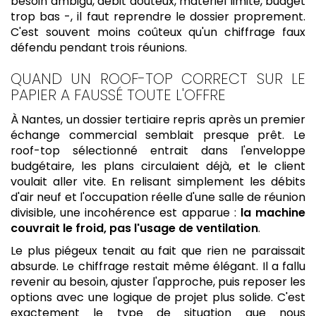
besoin ambigu, débit douteux, matériel limite, budget
trop bas -, il faut reprendre le dossier proprement.
C'est souvent moins coûteux qu'un chiffrage faux
défendu pendant trois réunions.
QUAND UN ROOF-TOP CORRECT SUR LE
PAPIER A FAUSSÉ TOUTE L'OFFRE
À Nantes, un dossier tertiaire repris après un premier
échange commercial semblait presque prêt. Le
roof-top sélectionné entrait dans l'enveloppe
budgétaire, les plans circulaient déjà, et le client
voulait aller vite. En relisant simplement les débits
d'air neuf et l'occupation réelle d'une salle de réunion
divisible, une incohérence est apparue :
la machine
couvrait le froid, pas l'usage de ventilation
.
Le plus piégeux tenait au fait que rien ne paraissait
absurde. Le chiffrage restait même élégant. Il a fallu
revenir au besoin, ajuster l'approche, puis reposer les
options avec une logique de projet plus solide. C'est
exactement le type de situation que nous