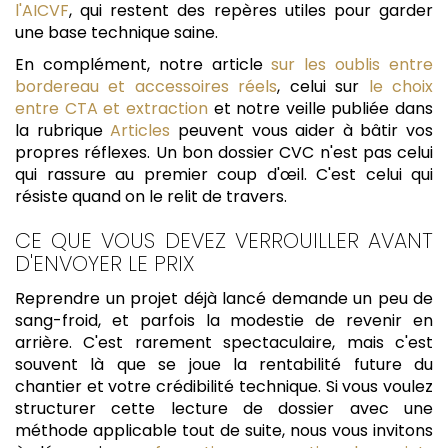
l'AICVF
, qui restent des repères utiles pour garder
une base technique saine.
En complément, notre article
sur les oublis entre
bordereau et accessoires réels
, celui sur
le choix
entre CTA et extraction
et notre veille publiée dans
la rubrique
Articles
peuvent vous aider à bâtir vos
propres réflexes. Un bon dossier CVC n'est pas celui
qui rassure au premier coup d'œil. C'est celui qui
résiste quand on le relit de travers.
CE QUE VOUS DEVEZ VERROUILLER AVANT
D'ENVOYER LE PRIX
Reprendre un projet déjà lancé demande un peu de
sang-froid, et parfois la modestie de revenir en
arrière. C'est rarement spectaculaire, mais c'est
souvent là que se joue la rentabilité future du
chantier et votre crédibilité technique. Si vous voulez
structurer cette lecture de dossier avec une
méthode applicable tout de suite, nous vous invitons