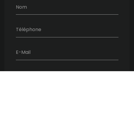
Nom
Téléphone
E-Mail
Message
ENVOYER