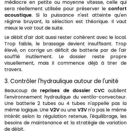
médiocre en petite ou moyenne vitesse, celle qui
sera réellement utilisée pour préserver le
confort
acoustique
. Si la puissance n'est atteinte qu'en
régime bruyant, la sélection est théorique. Il vaut
mieux le voir tout de suite.
Le débit d'air doit aussi rester cohérent avec le local.
Trop faible, le brassage devient insuffisant. Trop
élevé, on corrige un déficit de batterie par de l'air
soufflé inutilement. Le dossier reste propre
visuellement, mais il commence déjà à tirer de
travers.
3. Contrôler l'hydraulique autour de l'unité
Beaucoup de
reprises de dossier CVC
oublient
l'environnement hydraulique du ventilo-convecteur.
Une batterie 2 tubes ou 4 tubes n'appelle pas la
même logique. Une
V2V
ou une
V3V
n'a pas le même
intérêt selon la régulation retenue, l'équilibrage, les
besoins de maintenance et la stratégie de variation
de débit.