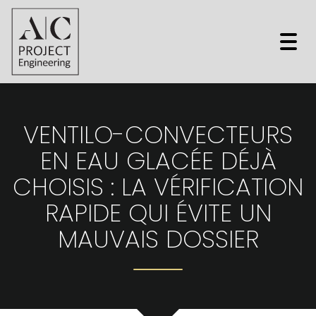
Togg
navi
VENTILO-CONVECTEURS
EN EAU GLACÉE DÉJÀ
CHOISIS : LA VÉRIFICATION
RAPIDE QUI ÉVITE UN
MAUVAIS DOSSIER