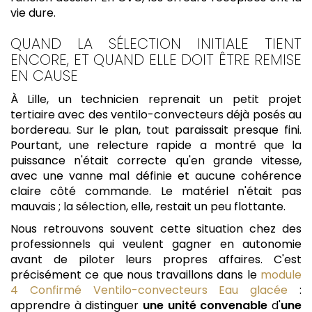
vie dure.
QUAND LA SÉLECTION INITIALE TIENT
ENCORE, ET QUAND ELLE DOIT ÊTRE REMISE
EN CAUSE
À Lille, un technicien reprenait un petit projet
tertiaire avec des ventilo-convecteurs déjà posés au
bordereau. Sur le plan, tout paraissait presque fini.
Pourtant, une relecture rapide a montré que la
puissance n'était correcte qu'en grande vitesse,
avec une vanne mal définie et aucune cohérence
claire côté commande. Le matériel n'était pas
mauvais ; la sélection, elle, restait un peu flottante.
Nous retrouvons souvent cette situation chez des
professionnels qui veulent gagner en autonomie
avant de piloter leurs propres affaires. C'est
précisément ce que nous travaillons dans le
module
4 Confirmé Ventilo-convecteurs Eau glacée
:
apprendre à distinguer
une unité convenable
d'
une