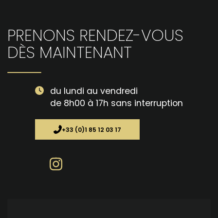
PRENONS RENDEZ-VOUS
DÈS MAINTENANT
du lundi au vendredi
de 8h00 à 17h sans interruption
+33 (0)1 85 12 03 17