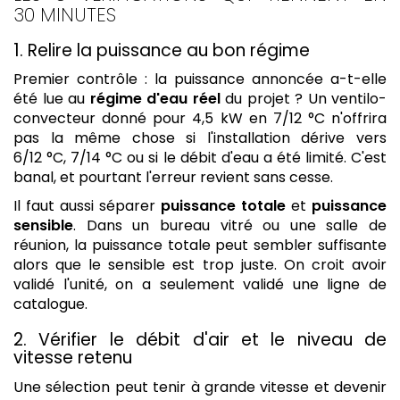
30 MINUTES
1. Relire la puissance au bon régime
Premier contrôle : la puissance annoncée a-t-elle
été lue au
régime d'eau réel
du projet ? Un ventilo-
convecteur donné pour 4,5 kW en 7/12 °C n'offrira
pas la même chose si l'installation dérive vers
6/12 °C, 7/14 °C ou si le débit d'eau a été limité. C'est
banal, et pourtant l'erreur revient sans cesse.
Il faut aussi séparer
puissance totale
et
puissance
sensible
. Dans un bureau vitré ou une salle de
réunion, la puissance totale peut sembler suffisante
alors que le sensible est trop juste. On croit avoir
validé l'unité, on a seulement validé une ligne de
catalogue.
2. Vérifier le débit d'air et le niveau de
vitesse retenu
Une sélection peut tenir à grande vitesse et devenir