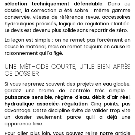
sélection techniquement défendable
. Dans ce
dossier, la correction a été sobre : même gamme
conservée, vitesse de référence revue, accessoires
hydrauliques précisés, logique de régulation clarifiée.
Le devis est devenu plus solide sans repartir de zéro.
La leçon est simple : on ne remet pas forcément en
cause le matériel, mais on remet toujours en cause le
raisonnement qui l'a figé.
UNE MÉTHODE COURTE, UTILE BIEN APRÈS
CE DOSSIER
Si vous reprenez souvent des projets en eau glacée,
gardez une trame de contrôle très simple :
puissance sensible
,
régime d'eau
,
débit d'air réel
,
hydraulique associée
,
régulation
. Cinq points, pas
davantage. Cette discipline évite de valider trop vite
un dossier seulement parce qu'il a déjà une
apparence finie.
Pour aller plus loin, vous pouvez relire notre article